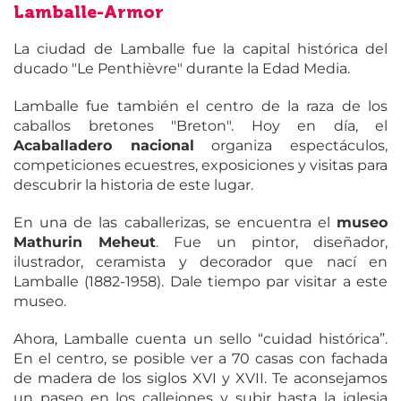
Lamballe-Armor
La ciudad de Lamballe fue la capital histórica del
ducado "Le Penthièvre" durante la Edad Media.
Lamballe fue también el centro de la raza de los
caballos bretones "Breton". Hoy en día, el
Acaballadero nacional
organiza espectáculos,
competiciones ecuestres, exposiciones y visitas para
descubrir la historia de este lugar.
En una de las caballerizas, se encuentra el
museo
Mathurin Meheut
. Fue un pintor, diseñador,
ilustrador, ceramista y decorador que nací en
Lamballe (1882-1958). Dale tiempo par visitar a este
museo.
Ahora, Lamballe cuenta un sello “cuidad histórica”.
En el centro, se posible ver a 70 casas con fachada
de madera de los siglos XVI y XVII. Te aconsejamos
un paseo en los callejones y subir hasta la iglesia