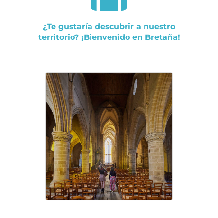
¿Te gustaría descubrir a nuestro
territorio? ¡Bienvenido en Bretaña!