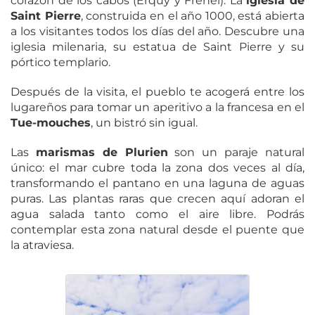
corazón de los cabos (Erquy y Fréhel). La
iglesia de
Saint Pierre
, construida en el año 1000, está abierta
a los visitantes todos los días del año. Descubre una
iglesia milenaria, su estatua de Saint Pierre y su
pórtico templario.
Después de la visita, el pueblo te acogerá entre los
lugareños para tomar un aperitivo a la francesa en el
Tue-mouches
, un bistró sin igual.
Las
marismas de Plurien
son un paraje natural
único: el mar cubre toda la zona dos veces al día,
transformando el pantano en una laguna de aguas
puras. Las plantas raras que crecen aquí adoran el
agua salada tanto como el aire libre. Podrás
contemplar esta zona natural desde el puente que
la atraviesa.