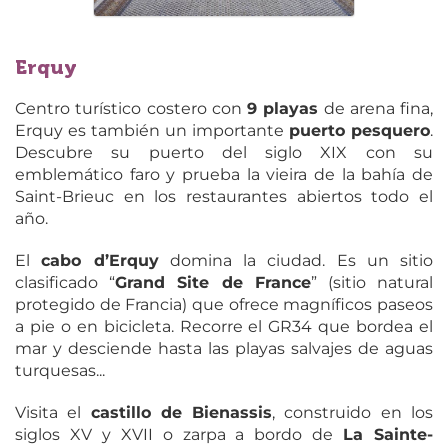
Erquy
Centro turístico costero con
9 playas
de arena fina,
Erquy es también un importante
puerto pesquero
.
Descubre su puerto del siglo XIX con su
emblemático faro y prueba la vieira de la bahía de
Saint-Brieuc en los restaurantes abiertos todo el
año.
El
cabo d’Erquy
domina la ciudad. Es un sitio
clasificado “
Grand Site de France
” (sitio natural
protegido de Francia) que ofrece magníficos paseos
a pie o en bicicleta. Recorre el GR34 que bordea el
mar y desciende hasta las playas salvajes de aguas
turquesas...
Visita el
castillo de Bienassis
, construido en los
siglos XV y XVII o zarpa a bordo de
La Sainte-