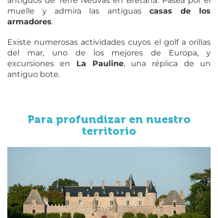
antiguos de Terre Neuvas en Bretaña. Pasea por el
muelle y admira las antiguas
casas de los
armadores
.
Existe numerosas actividades cuyos el golf a orillas
del mar, uno de los mejores de Europa, y
excursiones en
La Pauline
, una réplica de un
antiguo bote.
Para profundizar en nuestro
territorio