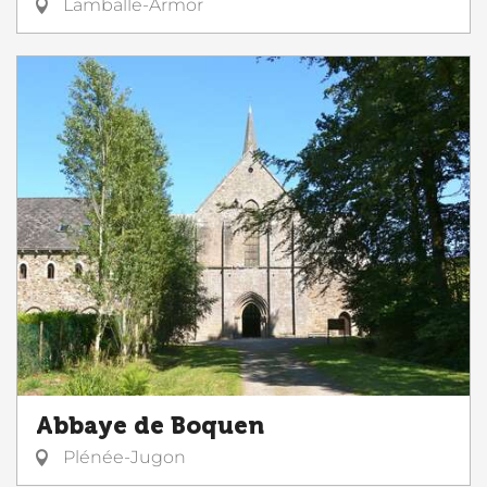
Lamballe-Armor
Abbaye de Boquen
Plénée-Jugon