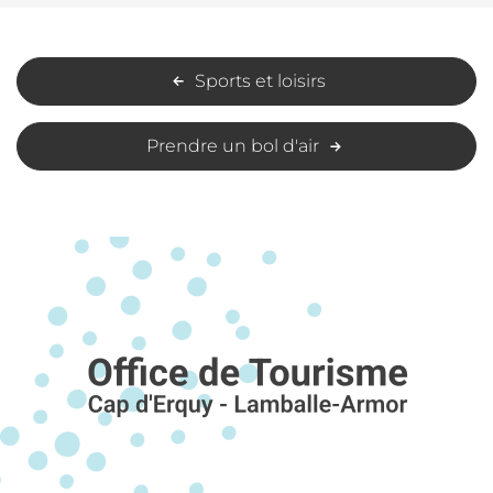
Sports et loisirs
Prendre un bol d'air