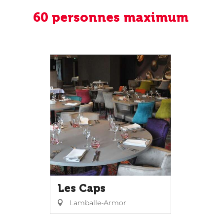
60 personnes maximum
Les Caps
Lamballe-Armor