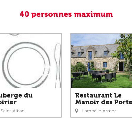
40 personnes maximum
uberge du
Restaurant Le
oirier
Manoir des Port
Saint-Alban
Lamballe-Armor