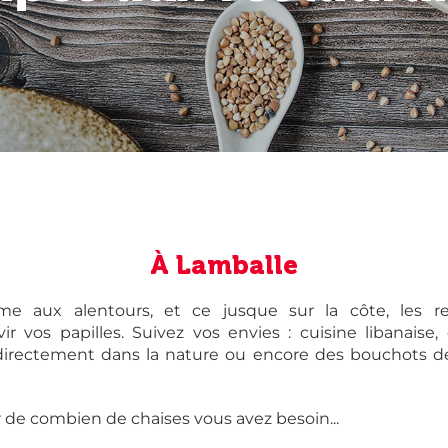
À Lamballe
e aux alentours, et ce jusque sur la côte, les res
vir vos papilles. Suivez vos envies : cuisine libanaise
 directement dans la nature ou encore des bouchots d
r de combien de chaises vous avez besoin...