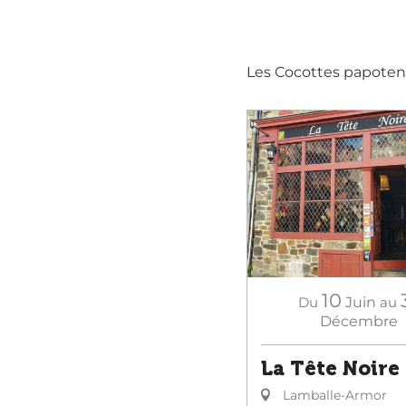
Les Cocottes papotent
10
Du
Juin
au
Décembre
La Tête Noire
Lamballe-Armor