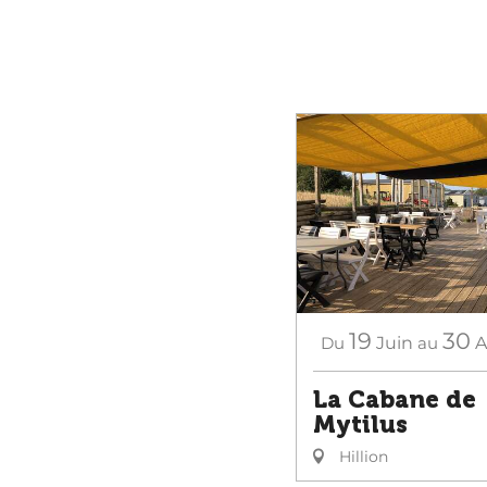
19
30
Du
Juin
au
A
La Cabane de
Mytilus
Hillion