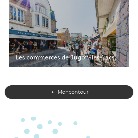
Les commerces de Jugon-les-Lacs
Moncontour