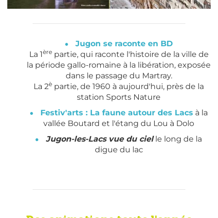
Jugon se raconte en BD
ère
La 1
partie, qui raconte l'histoire de la ville de
la période gallo-romaine à la libération, exposée
dans le passage du Martray.
è
La 2
partie, de 1960 à aujourd'hui, près de la
station Sports Nature
Festiv'arts : La faune autour des Lacs
à la
vallée Boutard et l'étang du Lou à Dolo
Jugon-les-Lacs vue du ciel
le long de la
digue du lac