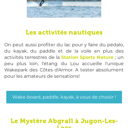
Les activités nautiques
On peut aussi profiter du lac pour y faire du pédalo,
du kayak, du paddle et de la voile en plus des
activités terrestres de la
Station Sports Nature
; un
peu plus loin, l'étang du Lou accueille l'unique
Wakepark des Côtes d'Armor. A tester absolument
pour les amateurs de sensations!
Wake-board, paddle, kayak, à vous de choisir !
Le Mystère Abgrall à Jugon-Les-
Lacs