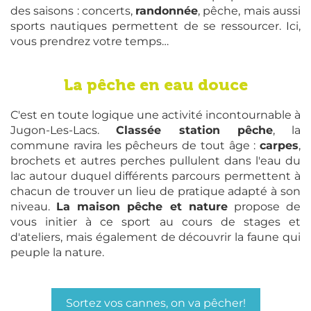
des saisons : concerts,
randonnée
, pêche, mais aussi
sports nautiques permettent de se ressourcer. Ici,
vous prendrez votre temps…
La pêche en eau douce
C'est en toute logique une activité incontournable à
Jugon-Les-Lacs.
Classée station pêche
, la
commune ravira les pêcheurs de tout âge :
carpes
,
brochets et autres perches pullulent dans l'eau du
lac autour duquel différents parcours permettent à
chacun de trouver un lieu de pratique adapté à son
niveau.
La maison pêche et nature
propose de
vous initier à ce sport au cours de stages et
d'ateliers, mais également de découvrir la faune qui
peuple la nature.
Sortez vos cannes, on va pêcher!