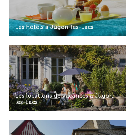
Les hôtels à Jugon-les-Lacs
Les locations de vacances à Jugon-
les-Lacs