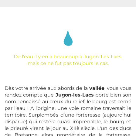
De l'eau il y en a beaucoup à Jugon-Les-Lacs,
mais ce ne fut pas toujours le cas.
Dès votre arrivée aux abords de la
vallée
, vous vous
rendez compte que
Jugon-les-Lacs
porte bien son
nom : encaissé au creux du relief, le bourg est cerné
par l’eau ! A l'origine, une voie romaine traversait le
territoire. Surplombés d'une forteresse (aujourd'hui
disparue) qui restera quasi imprenable, le bourg et
le prieuré virent le jour au XIIè siècle. L'un des ducs
de Bretagne, alors propriétaire de la forteresse,