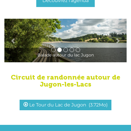
Découvrez l'agenda
Balade autour du lac Jugon
Circuit de randonnée autour de
Jugon-les-Lacs
Le Tour du Lac de Jugon
(3.72Mo)