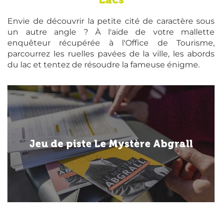
Envie de découvrir la petite cité de caractère sous
un autre angle ? À l'aide de votre mallette
enquêteur récupérée à l'Office de Tourisme,
parcourrez les ruelles pavées de la ville, les abords
du lac et tentez de résoudre la fameuse énigme.
Jeu de piste Le Mystère Abgrall