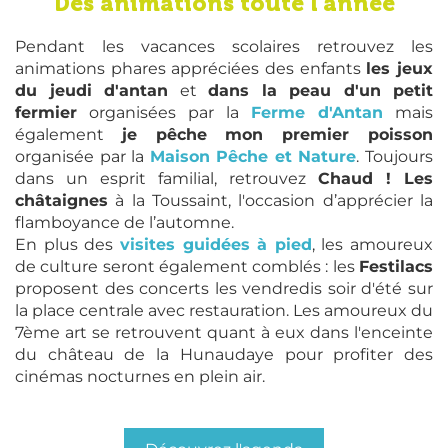
Des animations toute l'année
Pendant les vacances scolaires retrouvez les
animations phares appréciées des enfants
les jeux
du jeudi d'antan
et
dans la peau d'un petit
fermier
organisées par la
Ferme d'Antan
mais
également
je pêche mon premier poisson
organisée par la
Maison Pêche et Nature
. Toujours
dans un esprit familial, retrouvez
Chaud ! Les
châtaignes
à la Toussaint, l'occasion d’apprécier la
flamboyance de l’automne.
En plus des
visites guidées à pied
, les amoureux
de culture seront également comblés : les
Festilacs
proposent des concerts les vendredis soir d'été sur
la place centrale avec restauration. Les amoureux du
7ème art se retrouvent quant à eux dans l'enceinte
du château de la Hunaudaye pour profiter des
cinémas nocturnes en plein air.