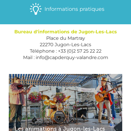
Informations pratiques
Bureau d'informations de Jugon-Les-Lacs
Place du Martray
22270 Jugon-Les-Lacs
Téléphone : +33 (0)2 57 25 22 22
Mail :
info@capderquy-valandre.com
Les animations à Jugon-les-Lacs