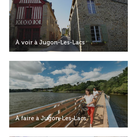
À voir à Jugon-Les-Lacs
À faire à Jugon-Les-Lacs