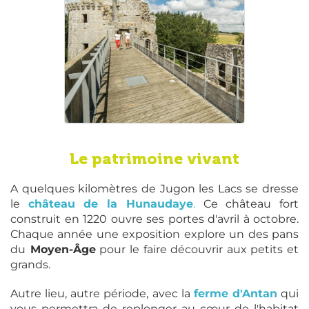
Le patrimoine vivant
A quelques kilomètres de Jugon les Lacs se dresse
le
château de la Hunaudaye
.
Ce château fort
construit en 1220 ouvre ses portes d'avril à octobre.
Chaque année une exposition explore un des pans
du
Moyen-Âge
pour le faire découvrir aux petits et
grands.
Autre lieu, autre période, avec la
ferme d'Antan
qui
vous permettra de replonger au cœur de l'habitat