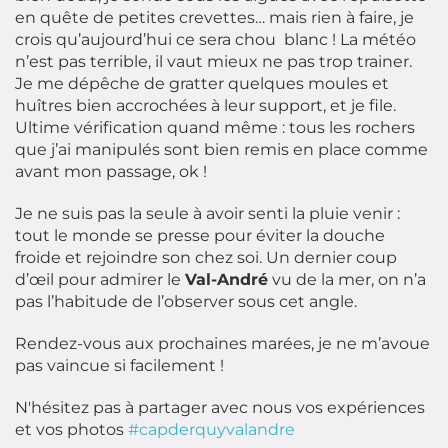
en quête de petites crevettes… mais rien à faire, je
crois qu’aujourd’hui ce sera chou blanc ! La météo
n’est pas terrible, il vaut mieux ne pas trop trainer.
Je me dépêche de gratter quelques moules et
huîtres bien accrochées à leur support, et je file.
Ultime vérification quand même : tous les rochers
que j’ai manipulés sont bien remis en place comme
avant mon passage, ok !
Je ne suis pas la seule à avoir senti la pluie venir :
tout le monde se presse pour éviter la douche
froide et rejoindre son chez soi. Un dernier coup
d’œil pour admirer le
Val-André
vu de la mer, on n’a
pas l’habitude de l’observer sous cet angle.
Rendez-vous aux prochaines marées, je ne m’avoue
pas vaincue si facilement !
N'hésitez pas à partager avec nous vos expériences
et vos photos
#capderquyvalandre