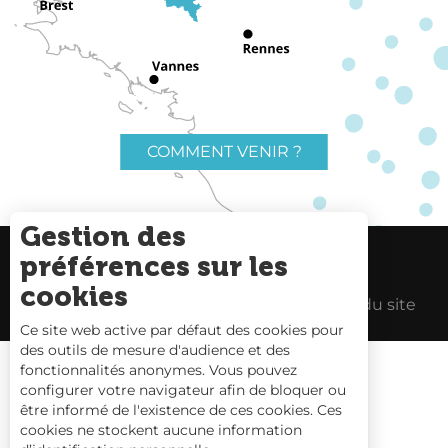
COMMENT VENIR ?
Gestion des
préférences sur les
Charte du voyageur
Liens utiles
cookies
Espace Pro
Mentions Légales
Plan du site
Ce site web active par défaut des cookies pour
des outils de mesure d'audience et des
fonctionnalités anonymes. Vous pouvez
configurer votre navigateur afin de bloquer ou
être informé de l'existence de ces cookies. Ces
Carte interactive
cookies ne stockent aucune information