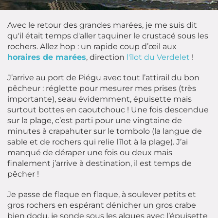
Avec le retour des grandes marées, je me suis dit
qu'il était temps d'aller taquiner le crustacé sous les
rochers. Allez hop : un rapide coup d’œil aux
horaires de marées
, direction
l'îlot du Verdelet
!
J’arrive au port de Piégu avec tout l’attirail du bon
pêcheur : réglette pour mesurer mes prises (très
importante), seau évidemment, épuisette mais
surtout bottes en caoutchouc ! Une fois descendue
sur la plage, c’est parti pour une vingtaine de
minutes à crapahuter sur le tombolo (la langue de
sable et de rochers qui relie l’îlot à la plage). J’ai
manqué de déraper une fois ou deux mais
finalement j’arrive à destination, il est temps de
pêcher !
Je passe de flaque en flaque, à soulever petits et
gros rochers en espérant dénicher un gros crabe
bien dodu, je sonde sous les algues avec l’épuisette